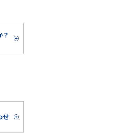
か？
。
わせ