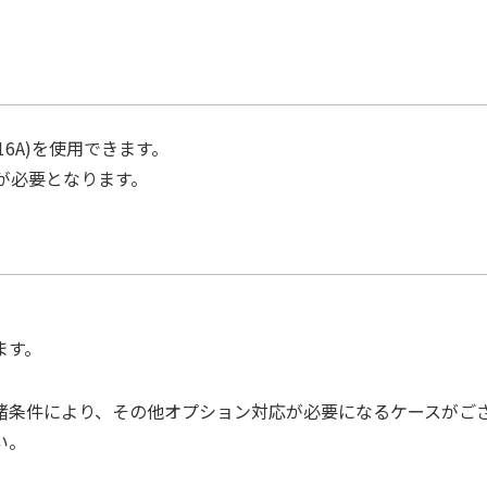
S16A)を使用できます。
が必要となります。
ます。
諸条件により、その他オプション対応が必要になるケースがご
い。